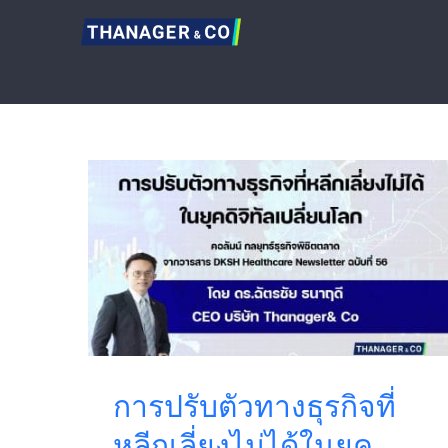
Skip
to
content
การปรับตัวทางธุรกิจที่
หลีกเลี่ยงไม่ได้ในยุค