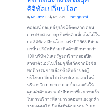
ดิจิทัลเปลี่ยนโลก
By
Mr. Jarviz
|
July 5th, 2021
|
Uncategorized
คอลัมน์ กลยุทธ์ธุรกิจพิชิตตลาด ตอน
การปรับตัวทางธุรกิจที่หลีกเลี่ยงไม่ได้ใน
ยุคดิจิทัลเปลี่ยนโลก ครึ่งปี 2563 ที่ผ่าน
มานั้น บริษัทที่ทำธุรกิจค้าปลีกมากกว่า
100 บริษัทในสหรัฐอเมริกาทยอยปิด
สาขาตัวเองไปเรื่อยๆ ซึ่งเกิดจากปัจจัย
พฤติกรรมการเลือกซื้อสินค้าของผู้
บริโภคเปลี่ยนไป เป็นรูปแบบออนไลน์
หรือ e-Commerce มากขึ้น และยังให้
คุณค่าด้านความยั่งยืนมากขึ้น ความเร็ว
ในการบริการที่สามารถตอบสนองลูกค้า
รายบุคคลได้เป็นสิ่งสำคัญมากๆ ในยุค