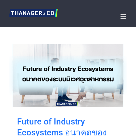
Skip
to
content
Future of Industry
Ecosystems อนาคตของ