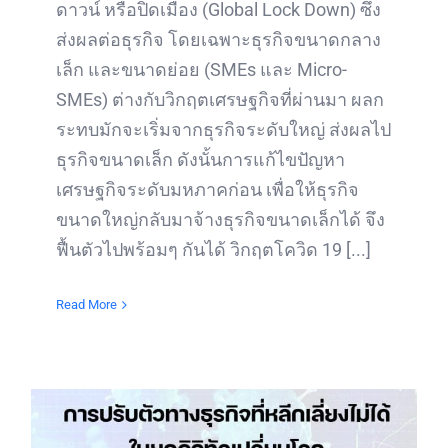
ดาวน์ หรือปิดเมือง (Global Lock Down) ซึ่ง
ส่งผลต่อธุรกิจ โดยเฉพาะธุรกิจขนาดกลาง
เล็ก และขนาดย่อย (SMEs และ Micro-
SMEs) ต่างกับวิกฤตเศรษฐกิจที่ผ่านมา ผลก
ระทบมักจะเริ่มจากธุรกิจระดับใหญ่ ส่งผลไป
ธุรกิจขนาดเล็ก ดังนั้นการแก้ไขปัญหา
เศรษฐกิจระดับมหภาคก่อน เพื่อให้ธุรกิจ
ขนาดใหญ่กลับมาจ้างธุรกิจขนาดเล็กได้ จึง
ฟื้นตัวไปพร้อมๆ กันได้ วิกฤตโควิด 19 [...]
Read More