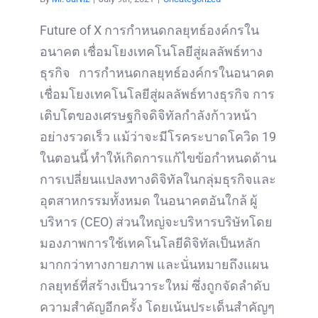
Future of X การกำหนดกลยุทธ์องค์กรใน
อนาคต เชื่อมโยงเทคโนโลยีสู่ผลลัพธ์ทาง
ธุรกิจ การกำหนดกลยุทธ์องค์กรในอนาคต
เชื่อมโยงเทคโนโลยีสู่ผลลัพธ์ทางธุรกิจ การ
เติบโตของเศรษฐกิจดิจิทัลกำลังก้าวหน้า
อย่างรวดเร็ว แม้ว่าจะมีโรคระบาดโควิด 19
ในตอนนี้ ทำให้เกิดการแก้ไขข้อกำหนดด้าน
การเปลี่ยนแปลงทางดิจิทัลในกลุ่มธุรกิจและ
อุตสาหกรรมทั้งหมด ในอนาคตอันใกล้ ผู้
บริหาร (CEO) ส่วนใหญ่จะบริหารบริษัทโดย
มองภาพการใช้เทคโนโลยีดิจิทัลเป็นหลัก
มากกว่าทางกายภาพ และนั่นหมายถึงแผน
กลยุทธ์ที่สร้างเป็นวาระใหม่ ซึ่งถูกจัดลำดับ
ความสำคัญอีกครั้ง โดยเน้นประเด็นสำคัญๆ