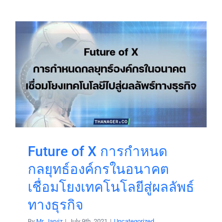
Future of X การกำหนด
กลยุทธ์องค์กรในอนาคต
เชื่อมโยงเทคโนโลยีสู่ผลลัพธ์
ทางธุรกิจ
By
Mr. Jarviz
|
July 9th, 2021
|
Uncategorized